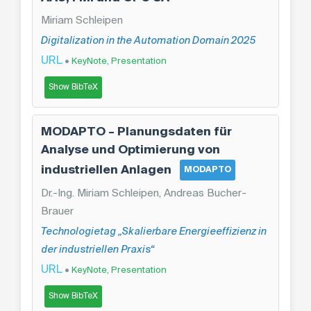
Miriam Schleipen
Digitalization in the Automation Domain 2025
URL
•
KeyNote, Presentation
Show BibTeX
MODAPTO – Planungsdaten für
Analyse und Optimierung von
industriellen Anlagen
MODAPTO
Dr.-Ing. Miriam Schleipen, Andreas Bucher-
Brauer
Technologietag „Skalierbare Energieeffizienz in
der industriellen Praxis“
URL
•
KeyNote, Presentation
Show BibTeX