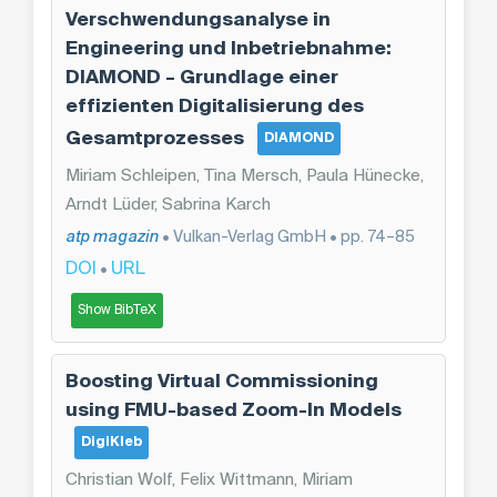
Verschwendungsanalyse in
Engineering und Inbetriebnahme:
DIAMOND – Grundlage einer
effizienten Digitalisierung des
Gesamtprozesses
DIAMOND
Miriam Schleipen, Tina Mersch, Paula Hünecke,
Arndt Lüder, Sabrina Karch
atp magazin
• Vulkan-Verlag GmbH • pp. 74–85
DOI
URL
•
Show BibTeX
Boosting Virtual Commissioning
using FMU-based Zoom-In Models
DigiKleb
Christian Wolf, Felix Wittmann, Miriam