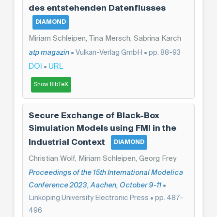
des entstehenden Datenflusses
DIAMOND
Miriam Schleipen, Tina Mersch, Sabrina Karch
atp magazin
• Vulkan-Verlag GmbH • pp. 88-93
DOI
URL
•
Show BibTeX
Secure Exchange of Black-Box
Simulation Models using FMI in the
Industrial Context
DIAMOND
Christian Wolf, Miriam Schleipen, Georg Frey
Proceedings of the 15th International Modelica
Conference 2023, Aachen, October 9-11
•
Linköping University Electronic Press • pp. 487–
496