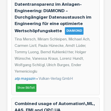
Datentransparenz im Anlagen-
Engineering: DIAMOND –
Durchgängiger Datenaustausch im
Engineering für eine optimierte
Wertschöpfungskette
DIAMOND
Tina Mersch, Miriam Schleipen, Michael Ach,
Carmen Listl, Paula Hünecke, Arndt Lüder,
Tommy Luong, Bernd Kuhlenkötter, Holger
Wünsche, Vanessa Kraus, Lorenz Hundt,
Wolfgang Schlögl, Ulrich Burges, Ender
Yemenicioglu
atp magazin
• Vulkan-Verlag GmbH
Show BibTeX
Combined usage of Automation\,ML,
AAS, FMI and OPC UA