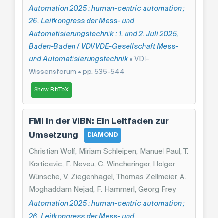
Automation 2025 : human-centric automation ;
26. Leitkongress der Mess- und
Automatisierungstechnik : 1. und 2. Juli 2025,
Baden-Baden / VDI/VDE-Gesellschaft Mess-
und Automatisierungstechnik
• VDI-
Wissensforum • pp. 535-544
Show BibTeX
FMI in der VIBN: Ein Leitfaden zur
Umsetzung
DIAMOND
Christian Wolf, Miriam Schleipen, Manuel Paul, T.
Krsticevic, F. Neveu, C. Wincheringer, Holger
Wünsche, V. Ziegenhagel, Thomas Zellmeier, A.
Moghaddam Nejad, F. Hammerl, Georg Frey
Automation 2025 : human-centric automation ;
26. Leitkongress der Mess- und