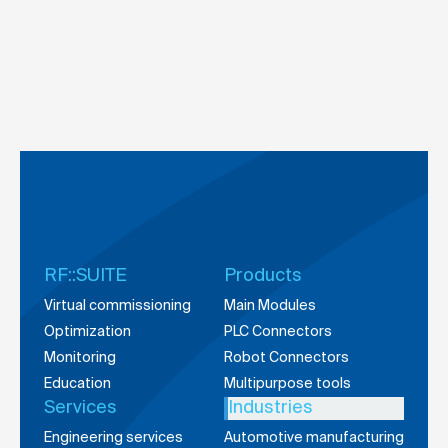
RF::SUITE
Products
Virtual commissioning
Main Modules
Optimization
PLC Connectors
Monitoring
Robot Connectors
Education
Multipurpose tools
Services
Industries
Engineering services
Automotive manufacturing