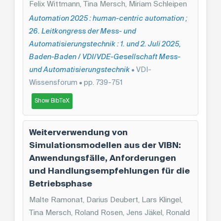
Felix Wittmann, Tina Mersch, Miriam Schleipen
Automation 2025 : human-centric automation ;
26. Leitkongress der Mess- und
Automatisierungstechnik : 1. und 2. Juli 2025,
Baden-Baden / VDI/VDE-Gesellschaft Mess-
und Automatisierungstechnik
• VDI-
Wissensforum • pp. 739-751
Show BibTeX
Weiterverwendung von
Simulationsmodellen aus der VIBN:
Anwendungsfälle, Anforderungen
und Handlungsempfehlungen für die
Betriebsphase
Malte Ramonat, Darius Deubert, Lars Klingel,
Tina Mersch, Roland Rosen, Jens Jäkel, Ronald