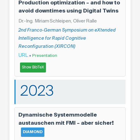
Production optimization – and how to
avoid downtimes using Digital Twins
Dr.-Ing. Miriam Schleipen, Oliver Ralle
2nd Franco‑German Symposium on eXtended
Intelligence for Rapid Cognitive
Reconfiguration (XIRCON)
URL
•
Presentation
Show BibTeX
2023
Dynamische Systemmodelle
austauschen mit FMI – aber sicher!
DIAMOND