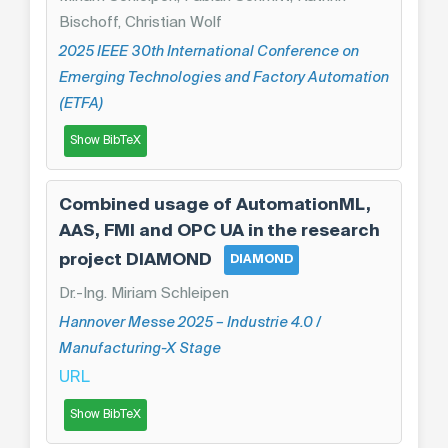
Bischoff, Christian Wolf
2025 IEEE 30th International Conference on
Emerging Technologies and Factory Automation
(ETFA)
Show BibTeX
Combined usage of AutomationML,
AAS, FMI and OPC UA in the research
project DIAMOND
DIAMOND
Dr.-Ing. Miriam Schleipen
Hannover Messe 2025 – Industrie 4.0 /
Manufacturing-X Stage
URL
Show BibTeX