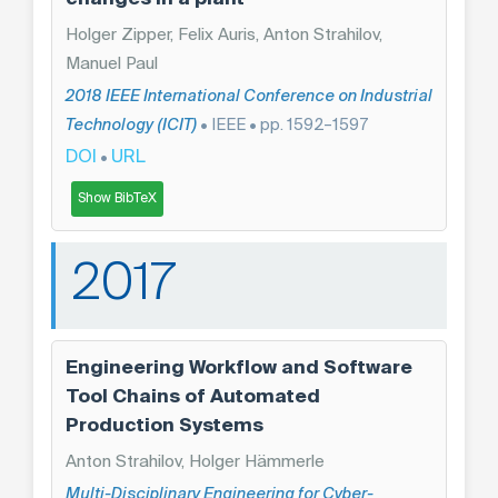
Holger Zipper, Felix Auris, Anton Strahilov,
Manuel Paul
2018 IEEE International Conference on Industrial
Technology (ICIT)
• IEEE • pp. 1592–1597
DOI
URL
•
Show BibTeX
2017
Engineering Workflow and Software
Tool Chains of Automated
Production Systems
Anton Strahilov, Holger Hämmerle
Multi-Disciplinary Engineering for Cyber-