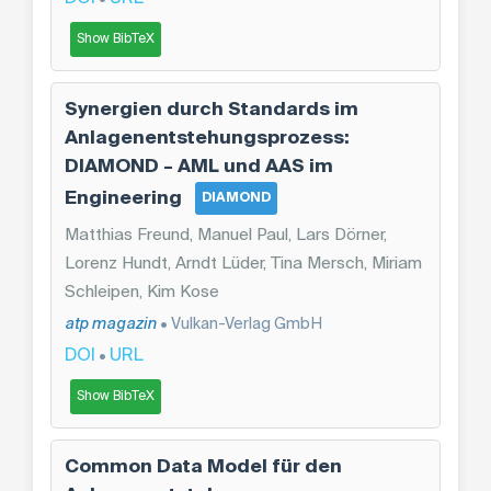
Show BibTeX
Synergien durch Standards im
Anlagenentstehungsprozess:
DIAMOND – AML und AAS im
Engineering
DIAMOND
Matthias Freund, Manuel Paul, Lars Dörner,
Lorenz Hundt, Arndt Lüder, Tina Mersch, Miriam
Schleipen, Kim Kose
atp magazin
• Vulkan-Verlag GmbH
DOI
URL
•
Show BibTeX
Common Data Model für den