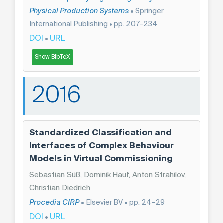
Physical Production Systems
• Springer
International Publishing • pp. 207–234
DOI
URL
•
Show BibTeX
2016
Standardized Classification and
Interfaces of Complex Behaviour
Models in Virtual Commissioning
Sebastian Süß, Dominik Hauf, Anton Strahilov,
Christian Diedrich
Procedia CIRP
• Elsevier BV • pp. 24–29
DOI
URL
•