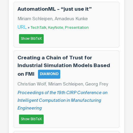
AutomationML – “just use it”
Miriam Schleipen, Amadeus Kunke
URL
•
TechTalk, KeyNote, Presentation
Show BibTeX
Creating a Chain of Trust for
Industrial Simulation Models Based
on FMI
DIAMOND
Christian Wolf, Miriam Schleipen, Georg Frey
Proceedings of the 19th CIRP Conference on
Intelligent Computation in Manufacturing
Engineering
Show BibTeX