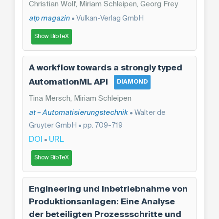
Christian Wolf, Miriam Schleipen, Georg Frey
atp magazin
• Vulkan-Verlag GmbH
Show BibTeX
A workflow towards a strongly typed
AutomationML API
DIAMOND
Tina Mersch, Miriam Schleipen
at – Automatisierungstechnik
• Walter de
Gruyter GmbH • pp. 709-719
DOI
URL
•
Show BibTeX
Engineering und Inbetriebnahme von
Produktionsanlagen: Eine Analyse
der beteiligten Prozessschritte und