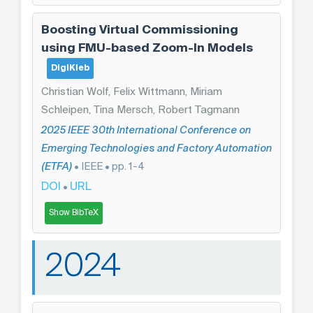
Boosting Virtual Commissioning
using FMU-based Zoom-In Models
DigiKleb
Christian Wolf, Felix Wittmann, Miriam
Schleipen, Tina Mersch, Robert Tagmann
2025 IEEE 30th International Conference on
Emerging Technologies and Factory Automation
(ETFA)
• IEEE • pp. 1-4
DOI
URL
•
Show BibTeX
2024