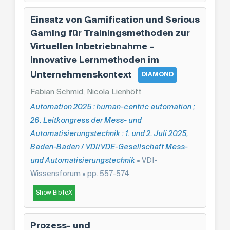
Einsatz von Gamification und Serious
Gaming für Trainingsmethoden zur
Virtuellen Inbetriebnahme –
Innovative Lernmethoden im
Unternehmenskontext
DIAMOND
Fabian Schmid, Nicola Lienhöft
Automation 2025 : human-centric automation ;
26. Leitkongress der Mess- und
Automatisierungstechnik : 1. und 2. Juli 2025,
Baden-Baden / VDI/VDE-Gesellschaft Mess-
und Automatisierungstechnik
• VDI-
Wissensforum • pp. 557-574
Show BibTeX
Prozess- und