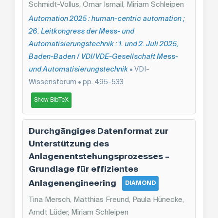
Schmidt-Vollus, Omar Ismail, Miriam Schleipen
Automation 2025 : human-centric automation ;
26. Leitkongress der Mess- und
Automatisierungstechnik : 1. und 2. Juli 2025,
Baden-Baden / VDI/VDE-Gesellschaft Mess-
und Automatisierungstechnik
• VDI-
Wissensforum • pp. 495-533
Show BibTeX
Durchgängiges Datenformat zur
Unterstützung des
Anlagenentstehungsprozesses –
Grundlage für effizientes
Anlagenengineering
DIAMOND
Tina Mersch, Matthias Freund, Paula Hünecke,
Arndt Lüder, Miriam Schleipen