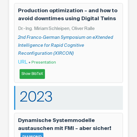
Production optimization – and how to
avoid downtimes using Digital Twins
Dr.-Ing. Miriam Schleipen, Oliver Ralle
2nd Franco‑German Symposium on eXtended
Intelligence for Rapid Cognitive
Reconfiguration (XIRCON)
URL
•
Presentation
Show BibTeX
2023
Dynamische Systemmodelle
austauschen mit FMI – aber sicher!