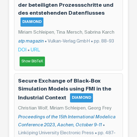
der beteiligten Prozessschritte und
des entstehenden Datenflusses
DIAMOND
Miriam Schleipen, Tina Mersch, Sabrina Karch
atp magazin
• Vulkan-Verlag GmbH • pp. 88-93
DOI
URL
•
Show BibTeX
Secure Exchange of Black-Box
Simulation Models using FMI in the
Industrial Context
DIAMOND
Christian Wolf, Miriam Schleipen, Georg Frey
Proceedings of the 15th International Modelica
Conference 2023, Aachen, October 9-11
•
Linköping University Electronic Press • pp. 487–