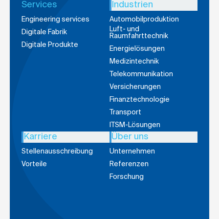
Services
Industrien
Engineering services
Automobilproduktion
Luft- und
Digitale Fabrik
Raumfahrttechnik
Digitale Produkte
Energielösungen
Medizintechnik
Telekommunikation
Versicherungen
Finanztechnologie
Transport
ITSM-Lösungen
Karriere
Über uns
Stellenausschreibung
Unternehmen
Vorteile
Referenzen
Forschung