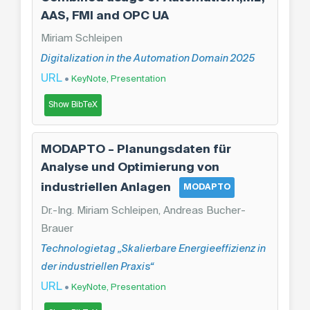
AAS, FMI and OPC UA
Miriam Schleipen
Digitalization in the Automation Domain 2025
URL
•
KeyNote, Presentation
Show BibTeX
MODAPTO – Planungsdaten für
Analyse und Optimierung von
industriellen Anlagen
MODAPTO
Dr.-Ing. Miriam Schleipen, Andreas Bucher-
Brauer
Technologietag „Skalierbare Energieeffizienz in
der industriellen Praxis“
URL
•
KeyNote, Presentation