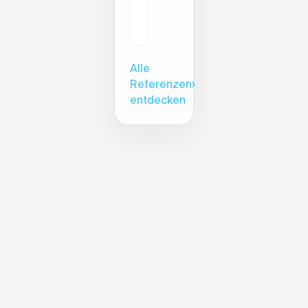
Alle
Referenzen
›
entdecken