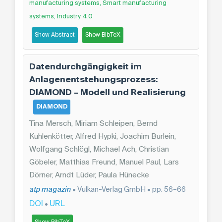
manufacturing systems, Smart manufacturing
systems, Industry 4.0
Show Abstract
Show BibTeX
Datendurchgängigkeit im
Anlagenentstehungsprozess:
DIAMOND – Modell und Realisierung
DIAMOND
Tina Mersch, Miriam Schleipen, Bernd
Kuhlenkötter, Alfred Hypki, Joachim Burlein,
Wolfgang Schlögl, Michael Ach, Christian
Göbeler, Matthias Freund, Manuel Paul, Lars
Dörner, Arndt Lüder, Paula Hünecke
atp magazin
• Vulkan-Verlag GmbH • pp. 56–66
DOI
URL
•