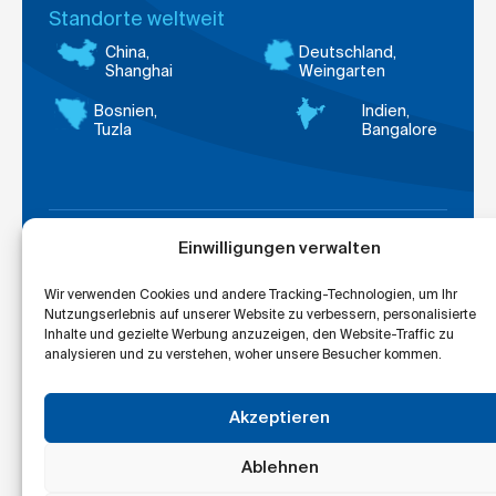
Standorte weltweit
China,
Deutschland,
Shanghai
Weingarten
Bosnien,
Indien,
Tuzla
Bangalore
Einwilligungen verwalten
Cookie
Kontakt
AGBs
Impressum
Hinweissystem
Datenschutzerklärung
Einstellungen
Wir verwenden Cookies und andere Tracking-Technologien, um Ihr
Nutzungserlebnis auf unserer Website zu verbessern, personalisierte
Inhalte und gezielte Werbung anzuzeigen, den Website-Traffic zu
analysieren und zu verstehen, woher unsere Besucher kommen.
Akzeptieren
Ablehnen