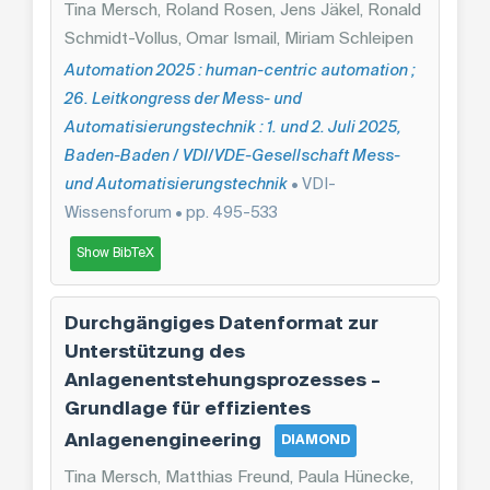
Tina Mersch, Roland Rosen, Jens Jäkel, Ronald
Schmidt-Vollus, Omar Ismail, Miriam Schleipen
Automation 2025 : human-centric automation ;
26. Leitkongress der Mess- und
Automatisierungstechnik : 1. und 2. Juli 2025,
Baden-Baden / VDI/VDE-Gesellschaft Mess-
und Automatisierungstechnik
• VDI-
Wissensforum • pp. 495-533
Show BibTeX
Durchgängiges Datenformat zur
Unterstützung des
Anlagenentstehungsprozesses –
Grundlage für effizientes
Anlagenengineering
DIAMOND
Tina Mersch, Matthias Freund, Paula Hünecke,