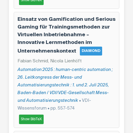
Show BibTeX
Einsatz von Gamification und Serious
Gaming für Trainingsmethoden zur
Virtuellen Inbetriebnahme –
Innovative Lernmethoden im
Unternehmenskontext
DIAMOND
Fabian Schmid, Nicola Lienhöft
Automation 2025 : human-centric automation ;
26. Leitkongress der Mess- und
Automatisierungstechnik : 1. und 2. Juli 2025,
Baden-Baden / VDI/VDE-Gesellschaft Mess-
und Automatisierungstechnik
• VDI-
Wissensforum • pp. 557-574
Show BibTeX