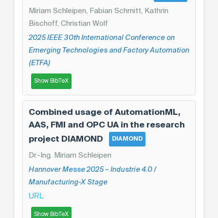
Miriam Schleipen, Fabian Schmitt, Kathrin
Bischoff, Christian Wolf
2025 IEEE 30th International Conference on
Emerging Technologies and Factory Automation
(ETFA)
Show BibTeX
Combined usage of AutomationML,
AAS, FMI and OPC UA in the research
project DIAMOND
DIAMOND
Dr.-Ing. Miriam Schleipen
Hannover Messe 2025 – Industrie 4.0 /
Manufacturing-X Stage
URL
Show BibTeX