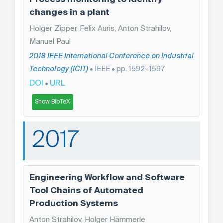
changes in a plant
Holger Zipper, Felix Auris, Anton Strahilov,
Manuel Paul
2018 IEEE International Conference on Industrial
Technology (ICIT)
• IEEE • pp. 1592–1597
DOI
URL
•
Show BibTeX
2017
Engineering Workflow and Software
Tool Chains of Automated
Production Systems
Anton Strahilov, Holger Hämmerle