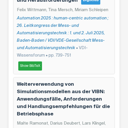
und Herausforderungen
DigiKleb
Felix Wittmann, Tina Mersch, Miriam Schleipen
Automation 2025 : human-centric automation ;
26. Leitkongress der Mess- und
Automatisierungstechnik : 1. und 2. Juli 2025,
Baden-Baden / VDI/VDE-Gesellschaft Mess-
und Automatisierungstechnik
• VDI-
Wissensforum • pp. 739-751
Show BibTeX
Weiterverwendung von
Simulationsmodellen aus der VIBN:
Anwendungsfälle, Anforderungen
und Handlungsempfehlungen für die
Betriebsphase
Malte Ramonat, Darius Deubert, Lars Klingel,