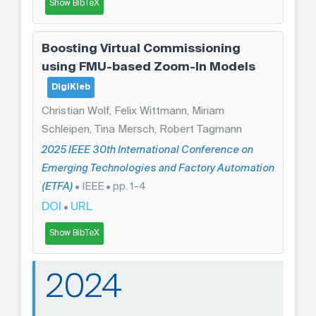
Show BibTeX
Boosting Virtual Commissioning
using FMU-based Zoom-In Models
DigiKleb
Christian Wolf, Felix Wittmann, Miriam
Schleipen, Tina Mersch, Robert Tagmann
2025 IEEE 30th International Conference on
Emerging Technologies and Factory Automation
(ETFA)
• IEEE • pp. 1-4
DOI
URL
•
Show BibTeX
2024