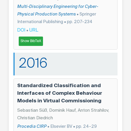
Multi-Disciplinary Engineering for Cyber-
Physical Production Systems
• Springer
International Publishing • pp. 207–234
DOI
URL
•
Show BibTeX
2016
Standardized Classification and
Interfaces of Complex Behaviour
Models in Virtual Commissioning
Sebastian Süß, Dominik Hauf, Anton Strahilov,
Christian Diedrich
Procedia CIRP
• Elsevier BV • pp. 24–29