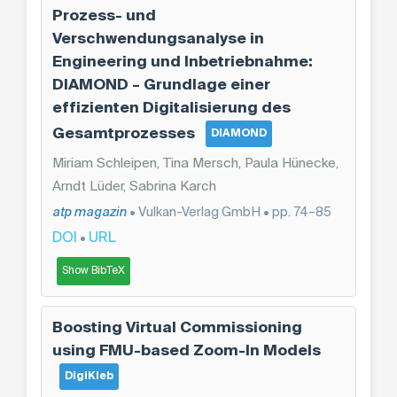
Prozess- und
Verschwendungsanalyse in
Engineering und Inbetriebnahme:
DIAMOND – Grundlage einer
effizienten Digitalisierung des
Gesamtprozesses
DIAMOND
Miriam Schleipen, Tina Mersch, Paula Hünecke,
Arndt Lüder, Sabrina Karch
atp magazin
• Vulkan-Verlag GmbH • pp. 74–85
DOI
URL
•
Show BibTeX
Boosting Virtual Commissioning
using FMU-based Zoom-In Models
DigiKleb