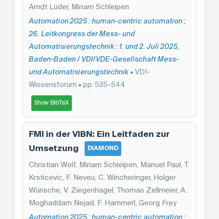
Arndt Lüder, Miriam Schleipen
Automation 2025 : human-centric automation ;
26. Leitkongress der Mess- und
Automatisierungstechnik : 1. und 2. Juli 2025,
Baden-Baden / VDI/VDE-Gesellschaft Mess-
und Automatisierungstechnik
• VDI-
Wissensforum • pp. 535-544
Show BibTeX
FMI in der VIBN: Ein Leitfaden zur
Umsetzung
DIAMOND
Christian Wolf, Miriam Schleipen, Manuel Paul, T.
Krsticevic, F. Neveu, C. Wincheringer, Holger
Wünsche, V. Ziegenhagel, Thomas Zellmeier, A.
Moghaddam Nejad, F. Hammerl, Georg Frey
Automation 2025 : human-centric automation ;