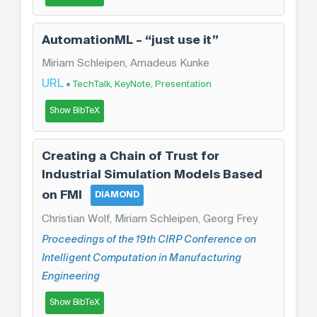
AutomationML – “just use it”
Miriam Schleipen, Amadeus Kunke
URL
•
TechTalk, KeyNote, Presentation
Show BibTeX
Creating a Chain of Trust for
Industrial Simulation Models Based
on FMI
DIAMOND
Christian Wolf, Miriam Schleipen, Georg Frey
Proceedings of the 19th CIRP Conference on
Intelligent Computation in Manufacturing
Engineering
Show BibTeX