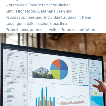
– durch den Einsatz fortschrittlicher
Simulationstools, Datenanalysen und
Prozessoptimierung. Individuell zugeschnittene
Lösungen stellen sicher, dass Ihre
Produktionssysteme ihr volles Potenzial entfalten.