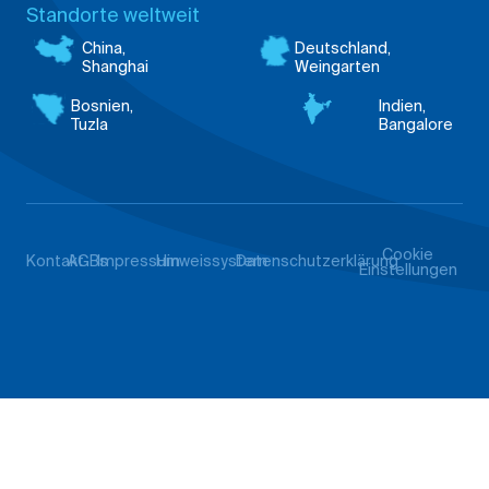
Standorte weltweit
China,
Deutschland,
Shanghai
Weingarten
Bosnien,
Indien,
Tuzla
Bangalore
Cookie
Kontakt
AGBs
Impressum
Hinweissystem
Datenschutzerklärung
Einstellungen