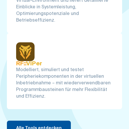
Virtual-Environment und liefert detaillierte
Einblicke in Systemleistung,
Optimierungspotenziale und
Betriebseffizienz.
RF::
ViPer
Modelliert, simuliert und testet
Peripheriekomponenten in der virtuellen
Inbetriebnahme – mit wiederverwendbaren
Programmbausteinen für mehr Flexibilität
und Effizienz.
Alle Tools entdecken