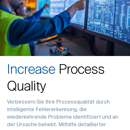
Increase
Process
Quality
Verbessern Sie Ihre Prozessqualität durch
intelligente Fehlererkennung, die
wiederkehrende Probleme identifiziert und an
der Ursache behebt. Mithilfe detaillierter