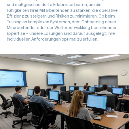
und maßgeschneiderte Erlebnisse bieten, um die
Fähigkeiten Ihrer Mitarbeitenden zu stärken, die operative
Effizienz zu steigern und Risiken zu minimieren. Ob beim
Training an komplexen Systemen, dem Onboarding neuer
Mitarbeitender oder der Weiterentwicklung bestehender
Expertise – unsere Lösungen sind darauf ausgelegt, Ihre
individuellen Anforderungen optimal zu erfüllen.