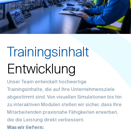
Trainingsinhalt
Entwicklung
Unser Team entwickelt hochwertige
Trainingsinhalte, die auf Ihre Unternehmensziele
abgestimmt sind. Von visuellen Simulationen bis hin
zu interaktiven Modulen stellen wir sicher, dass Ihre
Mitarbeitenden praxisnahe Fähigkeiten erwerben,
die die Leistung direkt verbessern.
Was wir liefern: