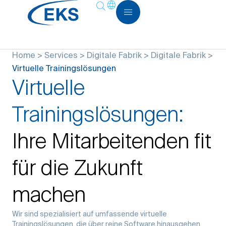
Home
>
Services
>
Digitale Fabrik
>
Digitale Fabrik
>
Virtuelle Trainingslösungen
Virtuelle
Trainingslösungen:
Ihre Mitarbeitenden fit
für die Zukunft
machen
Wir sind spezialisiert auf umfassende virtuelle
Trainingslösungen, die über reine Software hinausgehen