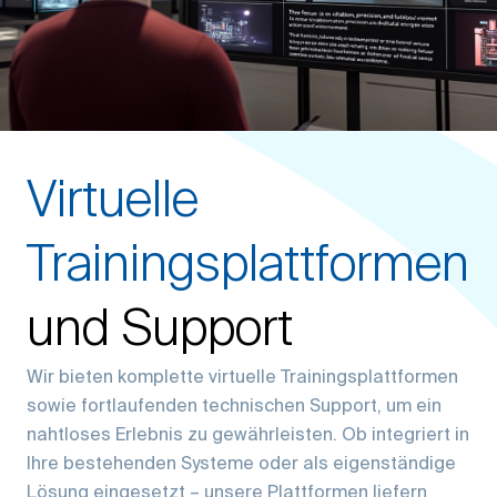
Virtuelle
Trainingsplattformen
und Support
Wir bieten komplette virtuelle Trainingsplattformen
sowie fortlaufenden technischen Support, um ein
nahtloses Erlebnis zu gewährleisten. Ob integriert in
Ihre bestehenden Systeme oder als eigenständige
Lösung eingesetzt – unsere Plattformen liefern