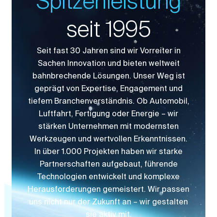
Spitzenleistung
seit 1995
Seit fast 30 Jahren sind wir Vorreiter in
Sachen Innovation und bieten weltweit
bahnbrechende Lösungen. Unser Weg ist
geprägt von Expertise, Engagement und
tiefem Branchenverständnis. Ob Automobil,
Luftfahrt, Fertigung oder Energie – wir
stärken Unternehmen mit modernsten
Werkzeugen und wertvollen Erkenntnissen.
In über 1.000 Projekten haben wir starke
Partnerschaften aufgebaut, führende
Technologien entwickelt und komplexe
Herausforderungen gemeistert. Wir passen
uns nicht nur der Zukunft an – wir gestalten
sie aktiv mit.