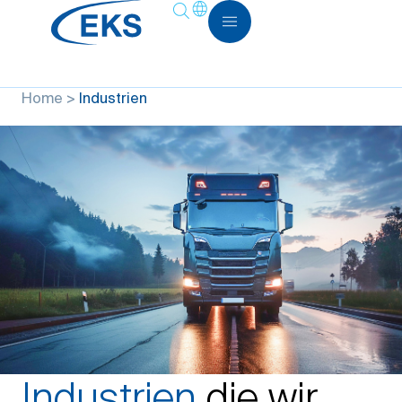
Home
>
Industrien
Industrien
die wir