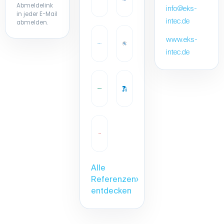
www.eks-
intec.de
Alle
Referenzen
›
entdecken