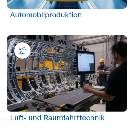
Automobilproduktion
Luft- und Raumfahrttechnik