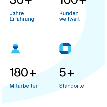
30
+
100
+
Jahre
Kunden
Erfahrung
weltweit
180
+
5
+
Mitarbeiter
Standorte