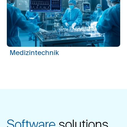
Medizintechnik
Software
solutions