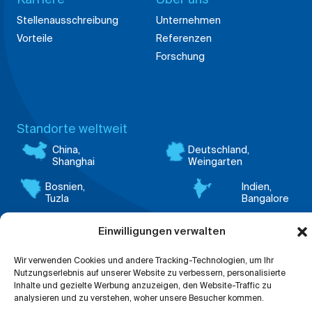
Vorteile
Referenzen
Forschung
Standorte weltweit
China,
Deutschland,
Shanghai
Weingarten
Bosnien,
Indien,
Tuzla
Bangalore
Einwilligungen verwalten
Cookie
Kontakt
AGBs
Impressum
Hinweissystem
Datenschutzerklärung
Einstellungen
Wir verwenden Cookies und andere Tracking-Technologien, um Ihr
Nutzungserlebnis auf unserer Website zu verbessern, personalisierte
Inhalte und gezielte Werbung anzuzeigen, den Website-Traffic zu
analysieren und zu verstehen, woher unsere Besucher kommen.