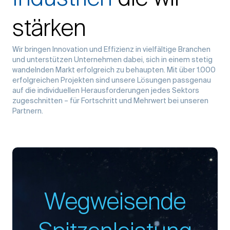
stärken
Wir bringen Innovation und Effizienz in vielfältige Branchen
und unterstützen Unternehmen dabei, sich in einem stetig
wandelnden Markt erfolgreich zu behaupten. Mit über 1.000
erfolgreichen Projekten sind unsere Lösungen passgenau
auf die individuellen Herausforderungen jedes Sektors
zugeschnitten – für Fortschritt und Mehrwert bei unseren
Partnern.
Wegweisende