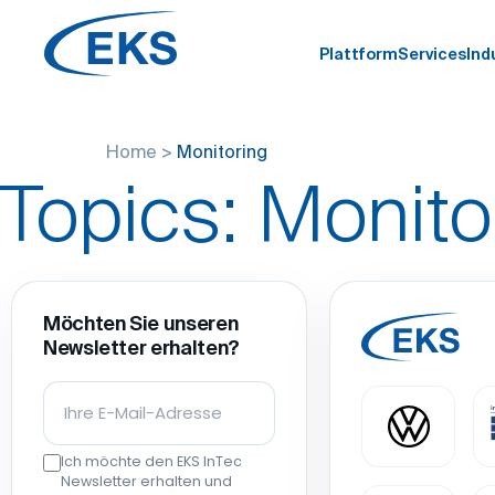
Plattform
Services
Ind
Home
>
Monitoring
Topics:
Monito
Möchten Sie unseren
Newsletter erhalten?
Ich möchte den EKS InTec
Newsletter erhalten und