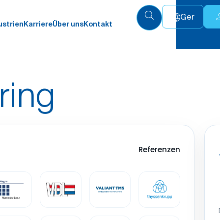
Ger
ustrien
Karriere
Über uns
Kontakt
ring
Referenzen