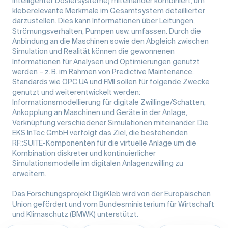
intelligenter Dosiersysteme) miteinander kombiniert, um
kleberelevante Merkmale im Gesamtsystem detaillierter
darzustellen. Dies kann Informationen über Leitungen,
Strömungsverhalten, Pumpen usw. umfassen. Durch die
Anbindung an die Maschinen sowie den Abgleich zwischen
Simulation und Realität können die gewonnenen
Informationen für Analysen und Optimierungen genutzt
werden – z. B. im Rahmen von Predictive Maintenance.
Standards wie OPC UA und FMI sollen für folgende Zwecke
genutzt und weiterentwickelt werden:
Informationsmodellierung für digitale Zwillinge/Schatten,
Ankopplung an Maschinen und Geräte in der Anlage,
Verknüpfung verschiedener Simulationen miteinander. Die
EKS InTec GmbH verfolgt das Ziel, die bestehenden
RF::SUITE-Komponenten für die virtuelle Anlage um die
Kombination diskreter und kontinuierlicher
Simulationsmodelle im digitalen Anlagenzwilling zu
erweitern.
Das Forschungsprojekt DigiKleb wird von der Europäischen
Union gefördert und vom Bundesministerium für Wirtschaft
und Klimaschutz (BMWK) unterstützt.