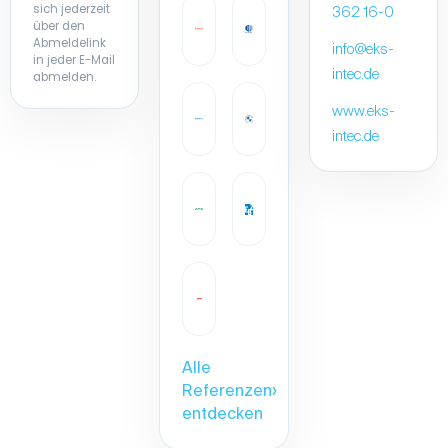
sich jederzeit
362 16-0
über den
Abmeldelink
info@eks-
in jeder E-Mail
intec.de
abmelden.
www.eks-
intec.de
Alle
Referenzen
›
entdecken