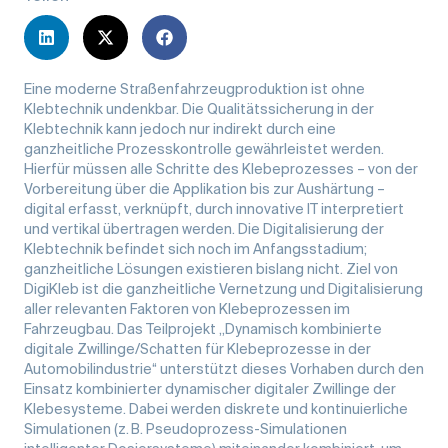
Eine moderne Straßenfahrzeugproduktion ist ohne
Klebtechnik undenkbar. Die Qualitätssicherung in der
Klebtechnik kann jedoch nur indirekt durch eine
ganzheitliche Prozesskontrolle gewährleistet werden.
Hierfür müssen alle Schritte des Klebeprozesses – von der
Vorbereitung über die Applikation bis zur Aushärtung –
digital erfasst, verknüpft, durch innovative IT interpretiert
und vertikal übertragen werden. Die Digitalisierung der
Klebtechnik befindet sich noch im Anfangsstadium;
ganzheitliche Lösungen existieren bislang nicht. Ziel von
DigiKleb ist die ganzheitliche Vernetzung und Digitalisierung
aller relevanten Faktoren von Klebeprozessen im
Fahrzeugbau. Das Teilprojekt „Dynamisch kombinierte
digitale Zwillinge/Schatten für Klebeprozesse in der
Automobilindustrie“ unterstützt dieses Vorhaben durch den
Einsatz kombinierter dynamischer digitaler Zwillinge der
Klebesysteme. Dabei werden diskrete und kontinuierliche
Simulationen (z. B. Pseudoprozess-Simulationen